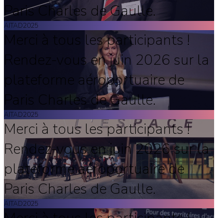
Paris Charles de Gaulle.
AITAD2025
Merci à tous les participants !
Rendez-vous en juin 2026 sur la
plateforme aéroportuaire de
Paris Charles de Gaulle.
AITAD2025
Merci à tous les participants !
Rendez-vous en juin 2026 sur la
plateforme aéroportuaire de
Paris Charles de Gaulle.
AITAD2025