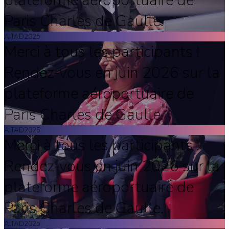
plateforme aéroportuaire de
Paris Charles de Gaulle.
AITAD2025
Merci à tous les participants !
Rendez-vous en juin 2026 sur la
plateforme aéroportuaire de
Paris Charles de Gaulle.
AITAD2025
Merci à tous les participants !
Rendez-vous en juin 2026 sur la
plateforme aéroportuaire de
Paris Charles de Gaulle.
AITAD2025