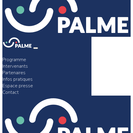
Accueil
Programme
Intervenants
Partenaires
Infos pratiques
Espace presse
Contact