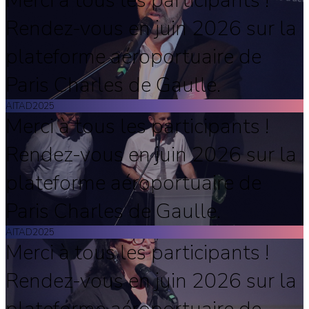
Merci à tous les participants !
Rendez-vous en juin 2026 sur la
plateforme aéroportuaire de
Paris Charles de Gaulle.
AITAD2025
Merci à tous les participants !
Rendez-vous en juin 2026 sur la
plateforme aéroportuaire de
Paris Charles de Gaulle.
AITAD2025
Merci à tous les participants !
Rendez-vous en juin 2026 sur la