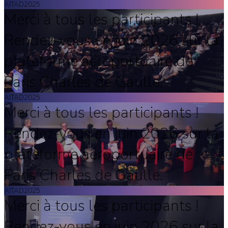
AITAD2025
Merci à tous les participants !
Rendez-vous en juin 2026 sur la
plateforme aéroportuaire de
Paris Charles de Gaulle.
AITAD2025
Merci à tous les participants !
Rendez-vous en juin 2026 sur la
plateforme aéroportuaire de
Paris Charles de Gaulle.
AITAD2025
Merci à tous les participants !
Rendez-vous en juin 2026 sur la