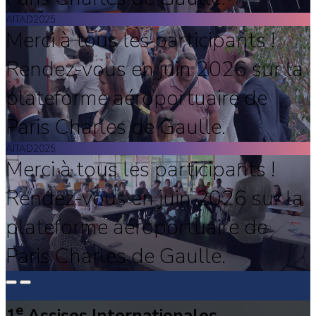
AITAD2025
Merci à tous les participants !
Rendez-vous en juin 2026 sur la
plateforme aéroportuaire de
Paris Charles de Gaulle.
AITAD2025
Merci à tous les participants !
Rendez-vous en juin 2026 sur la
plateforme aéroportuaire de
Paris Charles de Gaulle.
e
1
Assises Internationales