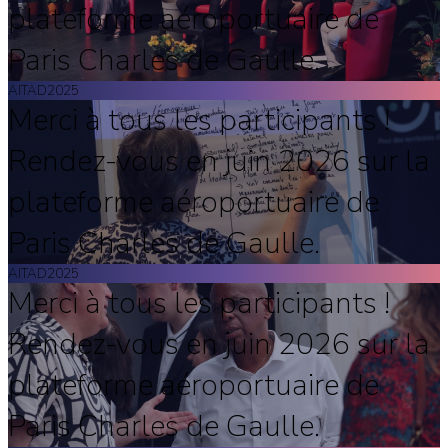
plateforme aéroportuaire de
Paris Charles de Gaulle.
AITAD2025
Merci à tous les participants !
Rendez-vous en juin 2026 sur la
plateforme aéroportuaire de
Paris Charles de Gaulle.
AITAD2025
Merci à tous les participants !
Rendez-vous en juin 2026 sur la
plateforme aéroportuaire de
Paris Charles de Gaulle.