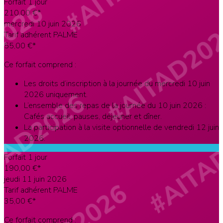
Forfait 1 jour
210
,00 €*
mercredi 10 juin 2026
Tarif adhérent PALME
55
,00 €*
Ce forfait comprend :
Les droits d’inscription à la journée du mercredi 10 juin
2026 uniquement.
L’ensemble des repas de la journée du 10 juin 2026 :
Cafés accueil, pauses, déjeuner et dîner.
La participation à la visite optionnelle de vendredi 12 juin
2026.
Forfait 1 jour
190
,00 €*
jeudi 11 juin 2026
Tarif adhérent PALME
35
,00 €*
Ce forfait comprend :